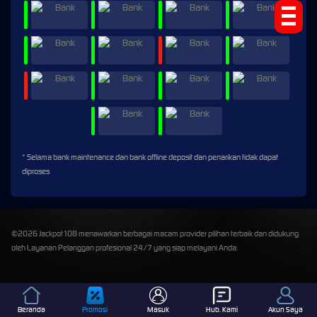
* Selama bank maintenance dan bank offline deposit dan penarikan tidak dapat
diproses
©2026 Jackpot108 menawarkan berbagai macam provider pilihan terbaik dan didukung
oleh Layanan Pelanggan profesional 24/7 yang siap melayani Anda.
Beranda
Promosi
Masuk
Hub. Kami
Akun Saya