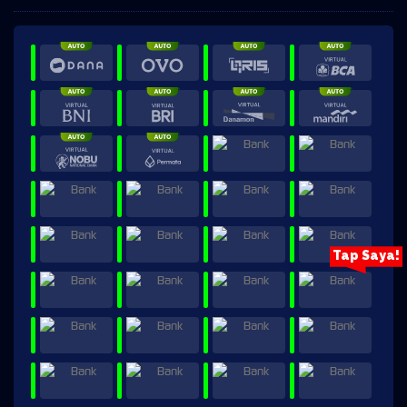
Tap Saya!