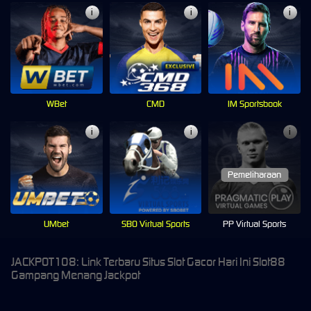
i
i
i
WBet
CMD
IM Sportsbook
i
i
i
UMbet
SBO Virtual Sports
PP Virtual Sports
JACKPOT108: Link Terbaru Situs Slot Gacor Hari Ini Slot88
Gampang Menang Jackpot