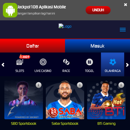
×
Jackpot108 Aplikasi Mobile
UNDUH
Jangan tampilkan lagi hari ini
Daftar
Masuk
MES
SLOTS
LIVE CASINO
RACE
TOGEL
OLAHRAGA
C
i
i
i
SBO Sportsbook
Saba Sportsbook
BTi Gaming