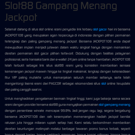
Slot88 Gampang Menang
Jackpot
Selamat datang di situs slot online resmi penyedia link terbaru
slot gacor
hari ini bersama
JACKPOT108 yang merupakan agen terpercaya di indonesia dengan pilihan permainan
terlengkap dan paling gampang menang jackpot. Bersama JACKPOT108 anda dapat
mewujudkan impian menjadi jutawan dalam waktu singkat hanya dengan memainkan
deretan permainan slot gacor pilihan terfavorit. Didukung dengan fasilitas pelayanan
profesional, serta transaksi bank dan e-wallet 24 jam online tanpa hambatan. JACKPOT108
telah terbukti sebagai link situs slot88 resmi yang konsisten memberikan sensasi
kemenangan jackpot maxwin hingga ke tingkat maksimal, lengkap dengan ketersediaan
fitur VIP paling mutakhir untuk memanjakan seluruh member setianya, serta telah
mengantongi lisensi resmi dari PAGCOR sebagai rekomendasi situs
slot
online terupdate
dan paling canggih saat ini.
Untuk menghadirkan pengalaman bermain tingkat tinggi, kami juga bekerja sama secara
resmi dengan provider ternama slot88 guna menyajikan permainan
slot gampang menang
dengan persentase winrate mencapai 99.8%. Jadi jangan ragu lagi, segera bergabung
bersama JACKPOT108 dan raih kesempatan memenangkan hadiah jackpot bernilai
ratusan juta hingga miliaran rupiah setiap hari. Kami selalu berkomitmen memberikan
deretan keuntungan melimpah melalui berbagai tawaran promo bonus terbaik, seperti
bonus deposit harian, bonus cashback mingguan, bonus komisi rollingan, hingga bonus