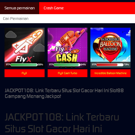
Semua permainan
Crash Game
RTP
98%
RTP
94%
RTP
79%
FlyX
FlyX Cash Turbo
Incredible Balloon Machine
JACKPOT108: Link Terbaru Situs Slot Gacor Hari Ini Slot88
Gampang Menang Jackpot
JACKPOT108: Link Terbaru
Situs Slot Gacor Hari Ini