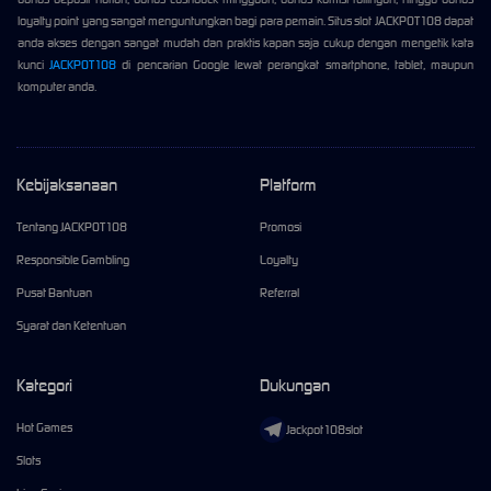
loyalty point yang sangat menguntungkan bagi para pemain. Situs slot JACKPOT108 dapat
anda akses dengan sangat mudah dan praktis kapan saja cukup dengan mengetik kata
kunci
JACKPOT108
di pencarian Google lewat perangkat smartphone, tablet, maupun
komputer anda.
Kebijaksanaan
Platform
Tentang JACKPOT108
Promosi
Responsible Gambling
Loyalty
Pusat Bantuan
Referral
Syarat dan Ketentuan
Kategori
Dukungan
Hot Games
Jackpot108slot
Slots