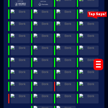
Tap Saya!