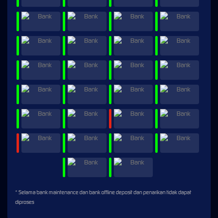
* Selama bank maintenance dan bank offline deposit dan penarikan tidak dapat
diproses