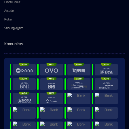
Crash Game
Arcade
Poker
Sabung Ayam
Komunitas