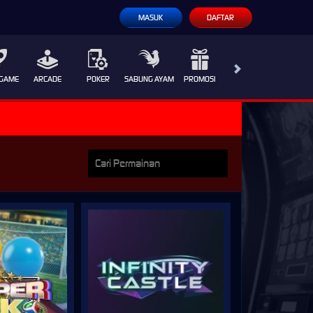
MASUK
DAFTAR
 GAME
ARCADE
POKER
SABUNG AYAM
PROMOSI