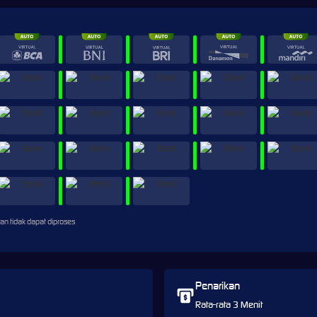
an tidak dapat diproses
Penarikan
Rata-rata 3 Menit