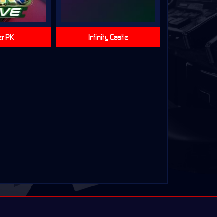
r PK
Infinity Castle