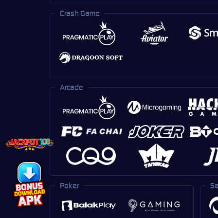
Crash Game
Arcade
Poker
S