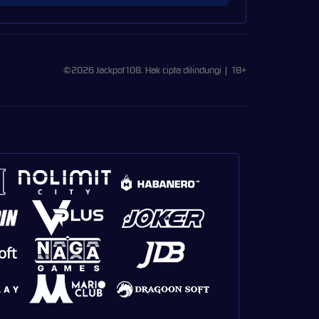
©2026 Jackpot108. Hak cipta dilindungi | 18+