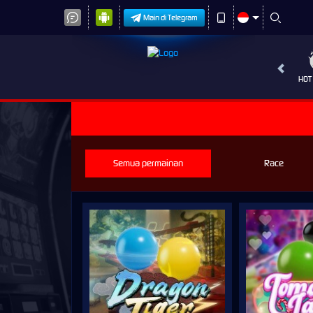
Main di Telegram
HOT
Semua permainan
Race