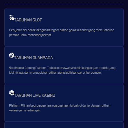
TARUHAN SLOT
Penyedia slot online dengan beragam pilihan game menarik yang memudahkan
pemain untuk mencapai jackpot
TARUHAN OLAHRAGA
Sportsbook Gaming Platform Terbaik menawarkan lebih banyak game, odds yang
lebih tinggi, dan menyediakan pilihan yang lebih banyak untuk pemain.
TARUHAN LIVE KASINO
Platform Pilihan bagi perusahaan-perusahaan terbaik di dunia, dengan pilihan
variasi game terbanyak