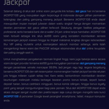
Jackpot
Selamat datang di situs slot online resmi penyedia link terbaru
slot gacor
hari ini bersama
JACKPOT108 yang merupakan agen terpercaya di indonesia dengan pilihan permainan
terlengkap dan paling gampang menang jackpot. Bersama JACKPOT108 anda dapat
mewujudkan impian menjadi jutawan dalam waktu singkat hanya dengan memainkan
deretan permainan slot gacor pilihan terfavorit. Didukung dengan fasilitas pelayanan
profesional, serta transaksi bank dan e-wallet 24 jam online tanpa hambatan. JACKPOT108
telah terbukti sebagai link situs slot88 resmi yang konsisten memberikan sensasi
kemenangan jackpot maxwin hingga ke tingkat maksimal, lengkap dengan ketersediaan
fitur VIP paling mutakhir untuk memanjakan seluruh member setianya, serta telah
mengantongi lisensi resmi dari PAGCOR sebagai rekomendasi situs
slot
online terupdate
dan paling canggih saat ini.
Untuk menghadirkan pengalaman bermain tingkat tinggi, kami juga bekerja sama secara
resmi dengan provider ternama slot88 guna menyajikan permainan
slot gampang menang
dengan persentase winrate mencapai 99.8%. Jadi jangan ragu lagi, segera bergabung
bersama JACKPOT108 dan raih kesempatan memenangkan hadiah jackpot bernilai ratusan
juta hingga miliaran rupiah setiap hari. Kami selalu berkomitmen memberikan deretan
keuntungan melimpah melalui berbagai tawaran promo bonus terbaik, seperti bonus
deposit harian, bonus cashback mingguan, bonus komisi rollingan, hingga bonus loyalty
point yang sangat menguntungkan bagi para pemain. Situs slot JACKPOT108 dapat anda
akses dengan sangat mudah dan praktis kapan saja cukup dengan mengetik kata kunci
JACKPOT108
di pencarian Google lewat perangkat smartphone, tablet, maupun komputer
anda.