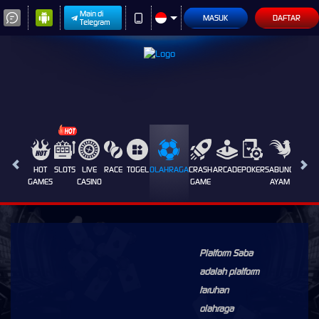
Main di
MASUK
DAFTAR
Telegram
HOT
SLOTS
LIVE
RACE
TOGEL
OLAHRAGA
CRASH
ARCADE
POKER
SABUNG
PROMO
GAMES
CASINO
GAME
AYAM
Platform Saba
adalah platform
taruhan
olahraga