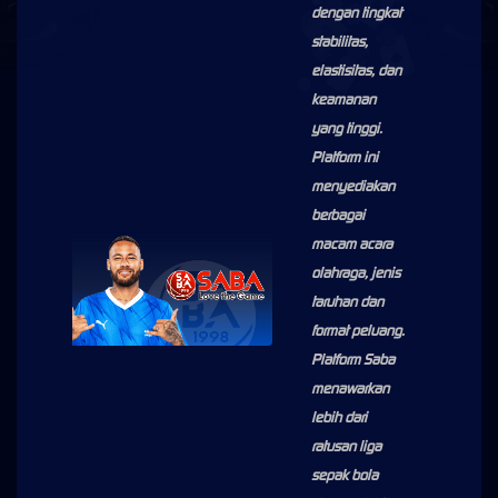
dengan tingkat
stabilitas,
elastisitas, dan
keamanan
yang tinggi.
Platform ini
menyediakan
berbagai
macam acara
olahraga, jenis
taruhan dan
format peluang.
Platform Saba
menawarkan
lebih dari
ratusan liga
sepak bola