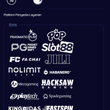
Platform Penyedia Layanan
Slots