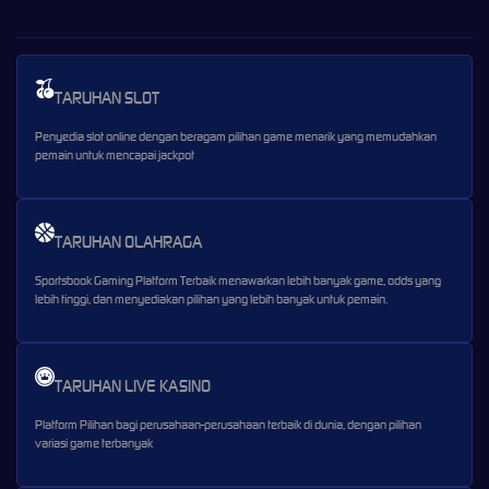
TARUHAN SLOT
Penyedia slot online dengan beragam pilihan game menarik yang memudahkan
pemain untuk mencapai jackpot
TARUHAN OLAHRAGA
Sportsbook Gaming Platform Terbaik menawarkan lebih banyak game, odds yang
lebih tinggi, dan menyediakan pilihan yang lebih banyak untuk pemain.
TARUHAN LIVE KASINO
Platform Pilihan bagi perusahaan-perusahaan terbaik di dunia, dengan pilihan
variasi game terbanyak