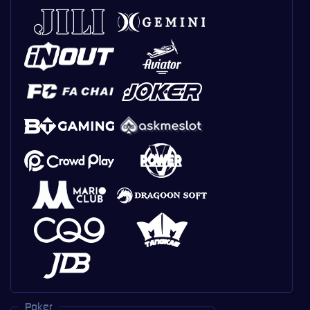
Poker