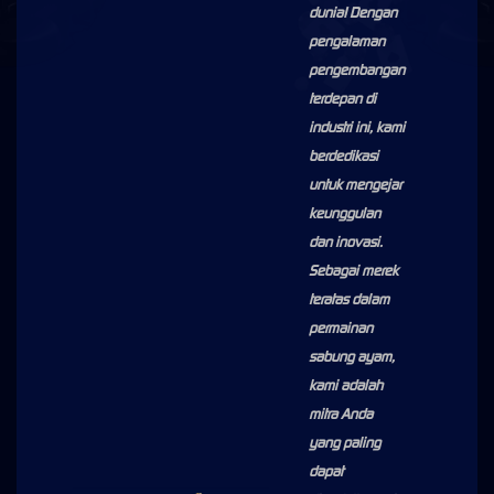
dunia! Dengan
pengalaman
pengembangan
terdepan di
industri ini, kami
berdedikasi
untuk mengejar
keunggulan
dan inovasi.
Sebagai merek
teratas dalam
permainan
sabung ayam,
kami adalah
mitra Anda
yang paling
dapat