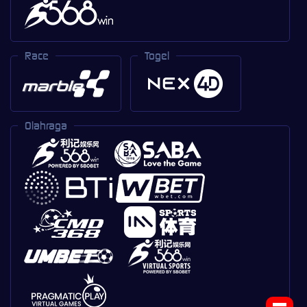
Race
Togel
Olahraga