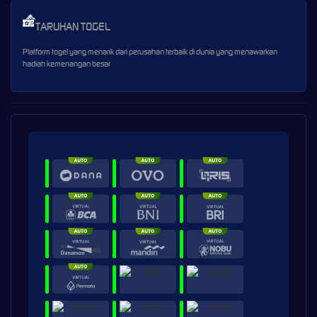
TARUHAN TOGEL
Platform togel yang menarik dari perusahan terbaik di dunia yang menawarkan
hadiah kemenangan besar