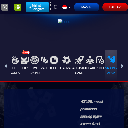
Main di
MASUK
DAFTAR
Telegram
HOT
SLOTS
LIVE
RACE
TOGEL
OLAHRAGA
CRASH
ARCADE
POKER
SABUNG
PROMOS
GAMES
CASINO
GAME
AYAM
WS168, merek
permainan
sabung ayam
terkemuka di