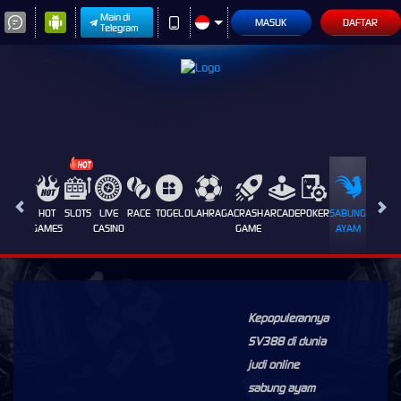
Main di
MASUK
DAFTAR
Telegram
HOT
SLOTS
LIVE
RACE
TOGEL
OLAHRAGA
CRASH
ARCADE
POKER
SABUNG
PROMOS
GAMES
CASINO
GAME
AYAM
Kepopulerannya
SV388 di dunia
judi online
sabung ayam