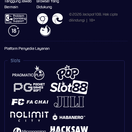
Tanggung Jawab
Browser Yang
Bermain
Didukung
©2026 Jackpot108. Hak cipta
dilindungi | 18+
Platform Penyedia Layanan
Slots