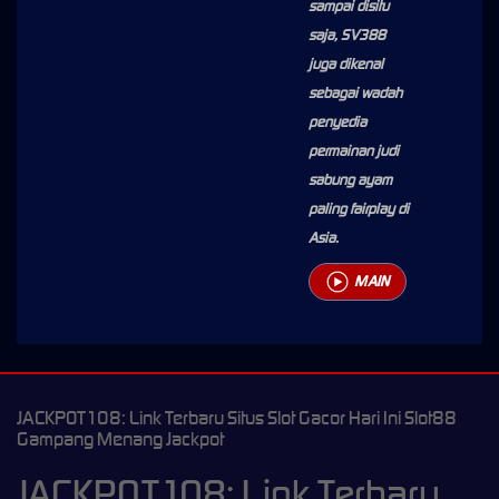
sampai disitu
saja, SV388
juga dikenal
sebagai wadah
penyedia
permainan judi
sabung ayam
paling fairplay di
Asia.
MAIN
JACKPOT108: Link Terbaru Situs Slot Gacor Hari Ini Slot88
Gampang Menang Jackpot
JACKPOT108: Link Terbaru