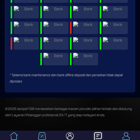
* Selama bank maintenance dan bank offline deposit dan penarikan tidak dapat
diproses
©2026 Jackpot108 menawarkan berbagai macam provider pilihan terbaik dan didukung
oleh Layanan Pelanggan profesional 24/7 yang siap melayani Anda.