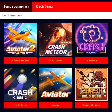
Semua permainan
Crash Game
Aviator2-Sky Elite
Crash Meteor
Crash Neon
Crash Classic
Aviator
Crash Gold Rush